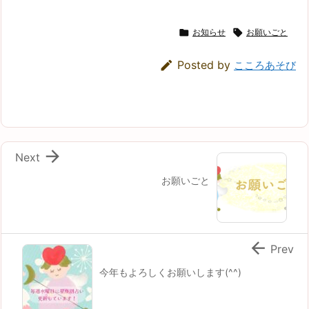

お知らせ

お願いごと

Posted by
こころあそび

Next
お願いごと

Prev
今年もよろしくお願いします(^^)