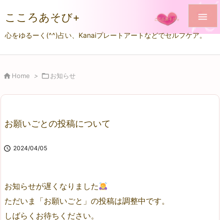
こころあそび+

心をゆるーく(^^)占い、Kanaiプレートアートなどでセルフケア。

Home
>

お知らせ
お願いごとの投稿について

2024/04/05
お知らせが遅くなりました
ただいま「お願いごと」の投稿は調整中です。
しばらくお待ちください。