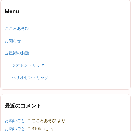
Menu
こころあそび
お知らせ
占星術のお話
ジオセントリック
ヘリオセントリック
最近のコメント
お願いごと
に
こころあそび
より
お願いごと
に
310km
より