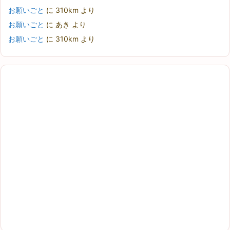
お願いごと
に
310km
より
お願いごと
に
あき
より
お願いごと
に
310km
より