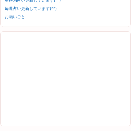
星座別占い更新しています(^^)
毎週占い更新しています(^^)
お願いごと