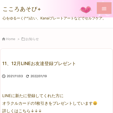
こころあそび+

心をゆるーく(^^)占い、Kanaiプレートアートなどでセルフケア。

Home
>

お知らせ
11、12月LINEお友達登録プレゼント

2021/11/03

2022/01/19
LINEに新たに登録してくれた方に
オラクルカードの1枚引きをプレゼントしています
詳しくはこちら↓
↓
↓