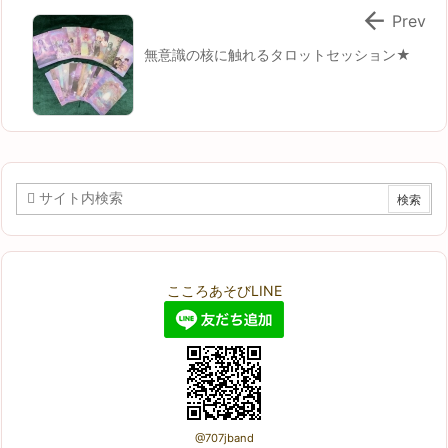

Prev
無意識の核に触れるタロットセッション★
こころあそびLINE
@707jband