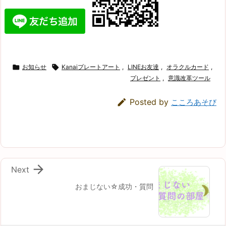

お知らせ

Kanaiプレートアート
,
LINEお友達
,
オラクルカード
,
プレゼント
,
意識改革ツール

Posted by
こころあそび

Next
おまじない☆成功・質問