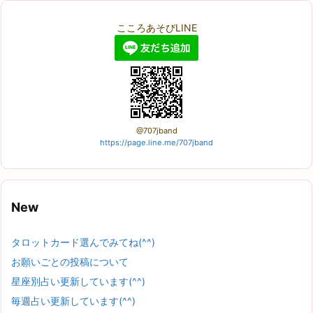
こころあそびLINE
@707jband
https://page.line.me/707jband
New
タロットカード選んでみてね(^^)
お願いごとの投稿について
星座別占い更新しています(^^)
毎週占い更新しています(^^)