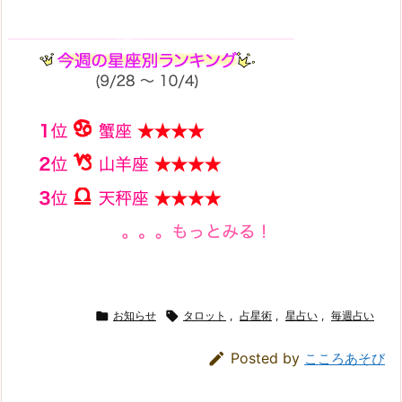

お知らせ

タロット
,
占星術
,
星占い
,
毎週占い

Posted by
こころあそび