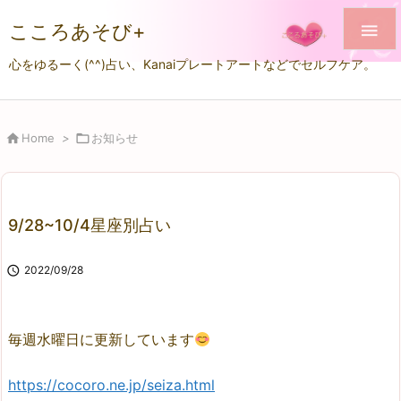
こころあそび+

心をゆるーく(^^)占い、Kanaiプレートアートなどでセルフケア。

Home
>

お知らせ
9/28~10/4星座別占い

2022/09/28
毎週水曜日に更新しています
https://cocoro.ne.jp/seiza.html