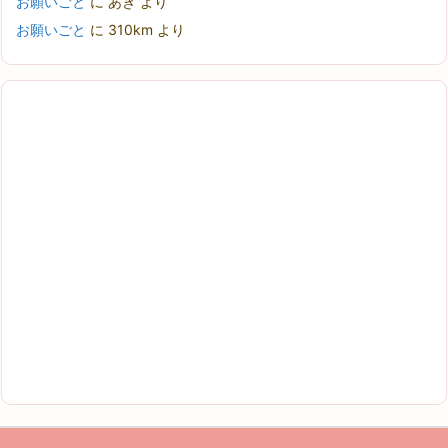
お願いごと
に
あき
より
お願いごと
に
310km
より