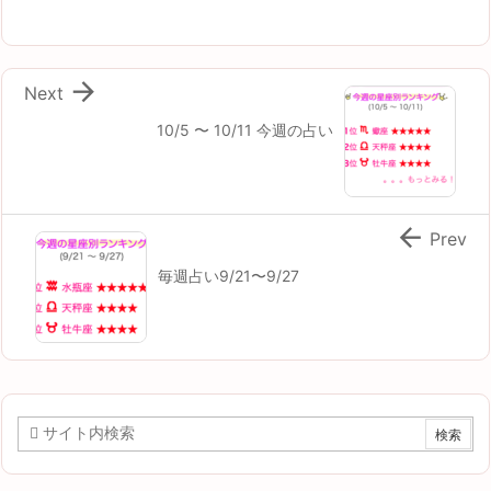

Next
10/5 〜 10/11 今週の占い

Prev
毎週占い9/21〜9/27