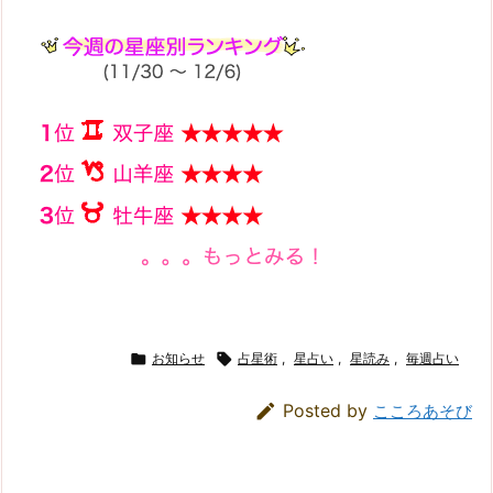

お知らせ

占星術
,
星占い
,
星読み
,
毎週占い

Posted by
こころあそび