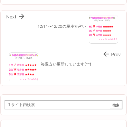

Next
12/14〜12/20の星座別占い

Prev
毎週占い更新しています(^^)