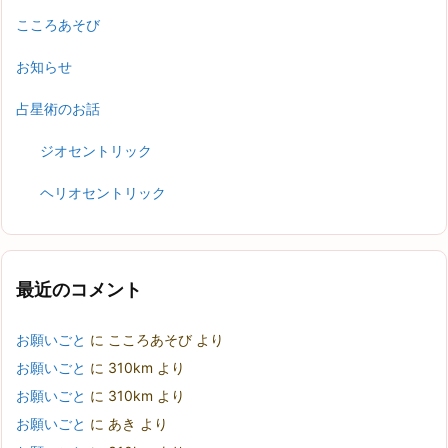
こころあそび
お知らせ
占星術のお話
ジオセントリック
ヘリオセントリック
最近のコメント
お願いごと
に
こころあそび
より
お願いごと
に
310km
より
お願いごと
に
310km
より
お願いごと
に
あき
より