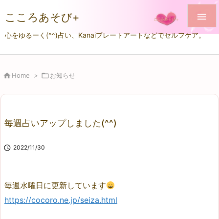
こころあそび+

心をゆるーく(^^)占い、Kanaiプレートアートなどでセルフケア。

Home
>

お知らせ
毎週占いアップしました(^^)

2022/11/30
毎週水曜日に更新しています
https://cocoro.ne.jp/seiza.html