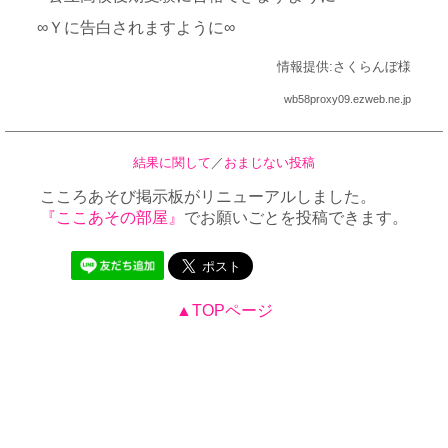
∞Ｙに告白されますように∞
情報提供:さくらんぼ様
wb58proxy09.ezweb.ne.jp
結果に関して
／
おまじない投稿
こころあそび掲示板がリニューアルしました。
『ここあその部屋』
でお願いごとを投稿できます。
▲TOPページ