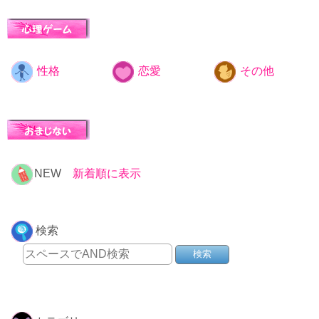
性格
恋愛
その他
NEW
新着順に表示
検索