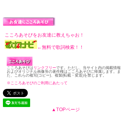
こころあそびをお友達に教えちゃお！
←無料で歌詞検索！！
こころあそびは
リンクフリー
です。ただし、当サイト内の掲載情報
およびオリジナル画像等の著作権はこころあそびに帰属します。ま
た、これらの複写(コピー)、複製(転載・変造)を禁じます。
※こころあそびのご利用にあたって
▲TOPページ