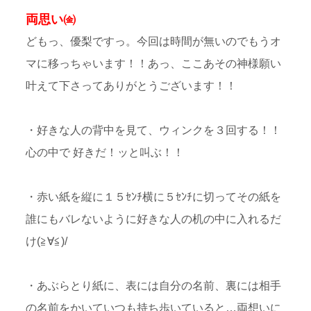
両思い㈮
どもっ、優梨ですっ。今回は時間が無いのでもうオ
マに移っちゃいます！！あっ、ここあその神様願い
叶えて下さってありがとうございます！！
・好きな人の背中を見て、ウィンクを３回する！！
心の中で 好きだ！ッと叫ぶ！！
・赤い紙を縦に１５ｾﾝﾁ横に５ｾﾝﾁに切ってその紙を
誰にもバレないように好きな人の机の中に入れるだ
け(≧∀≦)/
・あぶらとり紙に、表には自分の名前、裏には相手
の名前をかいていつも持ち歩いていると…両想いに