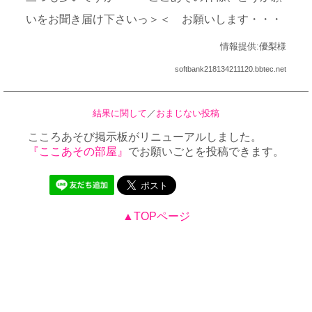
いをお聞き届け下さいっ＞＜ お願いします・・・
情報提供:優梨様
softbank218134211120.bbtec.net
結果に関して
／
おまじない投稿
こころあそび掲示板がリニューアルしました。
『ここあその部屋』
でお願いごとを投稿できます。
▲TOPページ