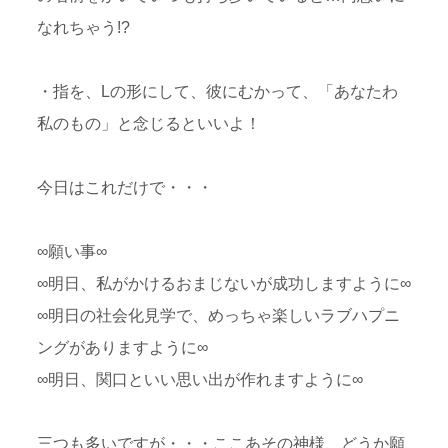
なれちゃう!?
・指を、Lの形にして、彼にむかって、「あなたわ
私のもの」と念じるといいよ！
今日はこれだけで・・・
∞願い事∞
∞明日、私がかけるおまじないが成功しますように∞
∞明日の社会化見学で、めっちゃ楽しいラブハプニ
ングがありますように∞
∞明日、関口といい思い出が作れますように∞
三つも多いですが・・・ここあその神様、どうか願