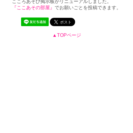
こころあそび掲示板がリニューアルしました。
『ここあその部屋』
でお願いごとを投稿できます。
▲TOPページ