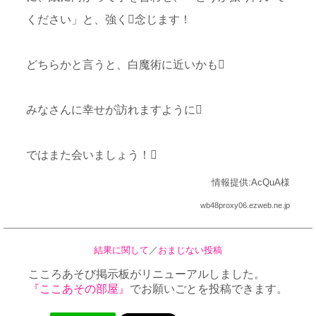
ください」と、強く念じます！
どちらかと言うと、白魔術に近いかも
みなさんに幸せが訪れますように
ではまた会いましょう！
情報提供:AcQuA様
wb48proxy06.ezweb.ne.jp
結果に関して
／
おまじない投稿
こころあそび掲示板がリニューアルしました。
『ここあその部屋』
でお願いごとを投稿できます。