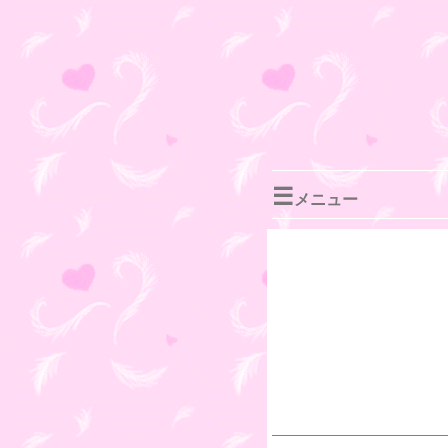
☰
メニュー