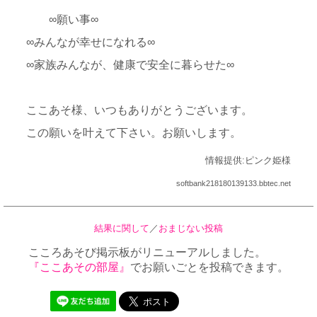
∞願い事∞
∞みんなが幸せになれる∞
∞家族みんなが、健康で安全に暮らせた∞
ここあそ様、いつもありがとうございます。
この願いを叶えて下さい。お願いします。
情報提供:ピンク姫様
softbank218180139133.bbtec.net
結果に関して
／
おまじない投稿
こころあそび掲示板がリニューアルしました。
『ここあその部屋』
でお願いごとを投稿できます。