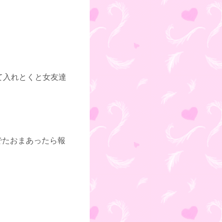
て入れとくと女友達
でたおまあったら報