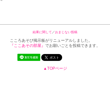
結果に関して
／
おまじない投稿
こころあそび掲示板がリニューアルしました。
『ここあその部屋』
でお願いごとを投稿できます。
▲TOPページ