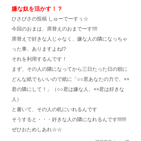
嫌な奴を活かす！？
ひさびさの投稿 しゅーでーすぅ☆
今回のおまは、席替えのおまでーす!!!!
席替えで好きな人じゃなく、嫌な人の隣になっちゃ
った事、ありますよね!?
それを利用するんです！
まず、その人の隣になってから三日たった日の朝に
どんな紙でもいいので紙に「○○君あなたの力で、××
君の隣にして！」（○○君は嫌な人、××君は好きな
人）
と書いて、その人の机にいれるんです
そうすると・・・好きな人の隣になれるんです!!!!!!!
ぜひおためしあれ☆☆