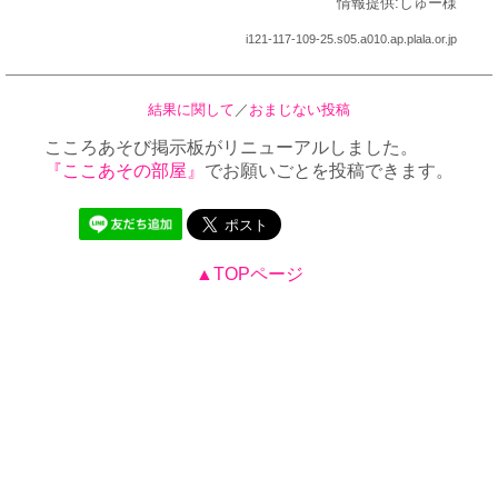
情報提供:しゅー様
i121-117-109-25.s05.a010.ap.plala.or.jp
結果に関して
／
おまじない投稿
こころあそび掲示板がリニューアルしました。
『ここあその部屋』
でお願いごとを投稿できます。
▲TOPページ