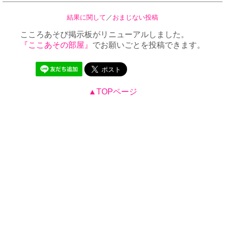
結果に関して
／
おまじない投稿
こころあそび掲示板がリニューアルしました。
『ここあその部屋』
でお願いごとを投稿できます。
▲TOPページ