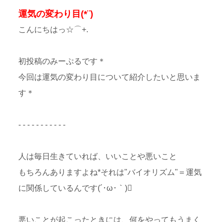
運気の変わり目(*¨)
こんにちはっ☆⌒+.
初投稿のみーぷるです＊
今回は運気の変わり目について紹介したいと思いま
す＊
- - - - - - - - - - -
人は毎日生きていれば、いいことや悪いこと
もちろんありますよね*それは"バイオリズム"＝運気
に関係しているんです(´･ω･｀)
悪いことが起こったときには、何をやってもうまく