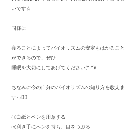
いです☆
同様に
寝ることによってバイオリズムの安定もはかること
ができるので、ぜひ
睡眠を大切にしてあげてください(^-^)/
ちなみに今の自分のバイオリズムの知り方を教えま
すっ
㈰白紙とペンを用意する
㈪利き手にペンを持ち、目をつぶる