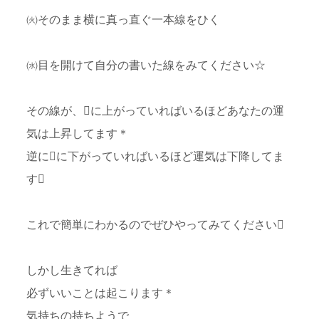
㈫そのまま横に真っ直ぐ一本線をひく
㈬目を開けて自分の書いた線をみてください☆
その線が、に上がっていればいるほどあなたの運
気は上昇してます＊
逆にに下がっていればいるほど運気は下降してま
す
これで簡単にわかるのでぜひやってみてください
しかし生きてれば
必ずいいことは起こります＊
気持ちの持ちようで