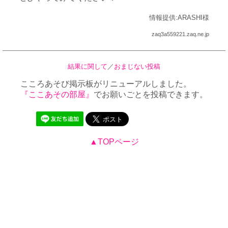
情報提供:ARASHI様
zaq3a559221.zaq.ne.jp
結果に関して
／
おまじない投稿
こころあそび掲示板がリニューアルしました。
『ここあその部屋』
でお願いごとを投稿できます。
▲TOPページ