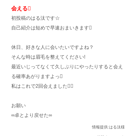
会える
初投稿のはる汰です☆
自己紹介は短めで早速おまいきます
休日、好きな人に会いたいですよね？
そんな時は眉毛を整えてください!
最近いじってなくて久しぶりにやったりすると会え
る確率あがりますよっ
私はこれで2回会えました
お願い
∞卓とより戻せた∞
情報提供:はる汰様