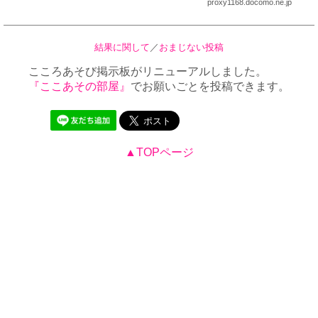
proxy1168.docomo.ne.jp
結果に関して
／
おまじない投稿
こころあそび掲示板がリニューアルしました。
『ここあその部屋』
でお願いごとを投稿できます。
▲TOPページ