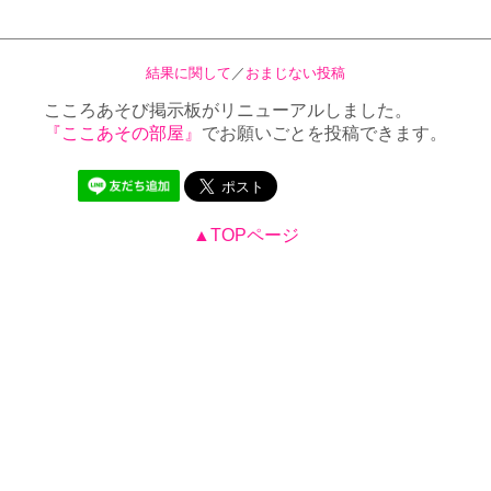
結果に関して
／
おまじない投稿
こころあそび掲示板がリニューアルしました。
『ここあその部屋』
でお願いごとを投稿できます。
▲TOPページ