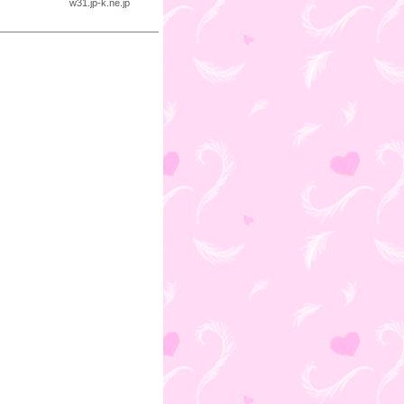
w31.jp-k.ne.jp