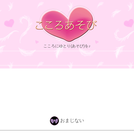
こころにゆとり(あそび)を♪
おまじない