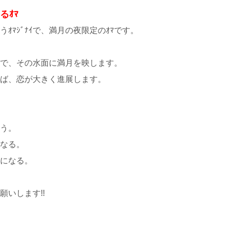
るｵﾏ
ｵﾏｼﾞﾅｲで、満月の夜限定のｵﾏです。
注いで、その水面に満月を映します。
ば、恋が大きく進展します。
う。
なる。
になる。
願いします!!