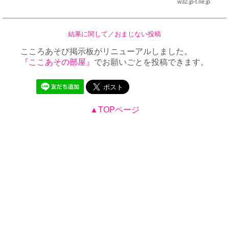
w32.jp-t.ne.jp
結果に関して
／
おまじない投稿
こころあそび掲示板がリニューアルしました。
『ここあその部屋』
でお願いごとを投稿できます。
▲TOPページ