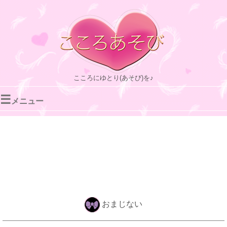
こころにゆとり(あそび)を♪
☰
メニュー
おまじない