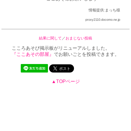
情報提供:まっち様
proxy2110.docomo.ne.jp
結果に関して
／
おまじない投稿
こころあそび掲示板がリニューアルしました。
『ここあその部屋』
でお願いごとを投稿できます。
▲TOPページ