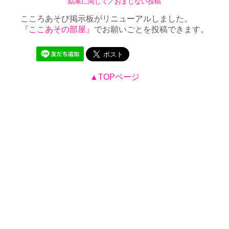
結果に関して
／
おまじない投稿
こころあそび掲示板がリニューアルしました。
『ここあその部屋』
でお願いごとを投稿できます。
▲TOPページ