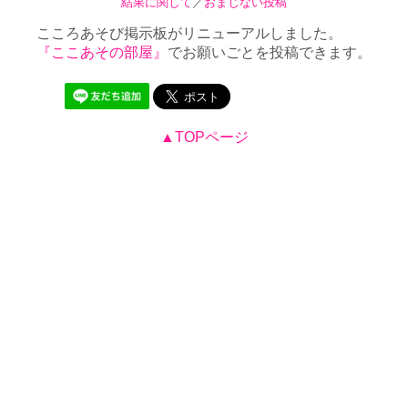
結果に関して
／
おまじない投稿
こころあそび掲示板がリニューアルしました。
『ここあその部屋』
でお願いごとを投稿できます。
▲TOPページ