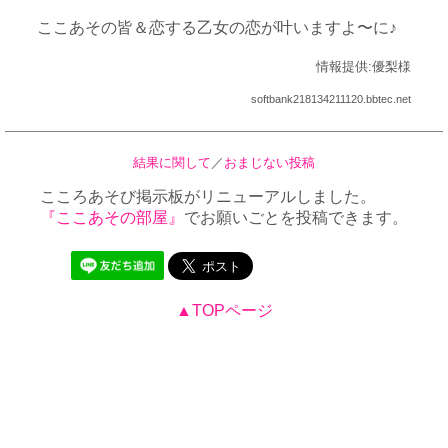
ここあその皆＆恋する乙女の恋が叶いますよ〜に♪
情報提供:優梨様
softbank218134211120.bbtec.net
結果に関して
／
おまじない投稿
こころあそび掲示板がリニューアルしました。
『ここあその部屋』
でお願いごとを投稿できます。
▲TOPページ