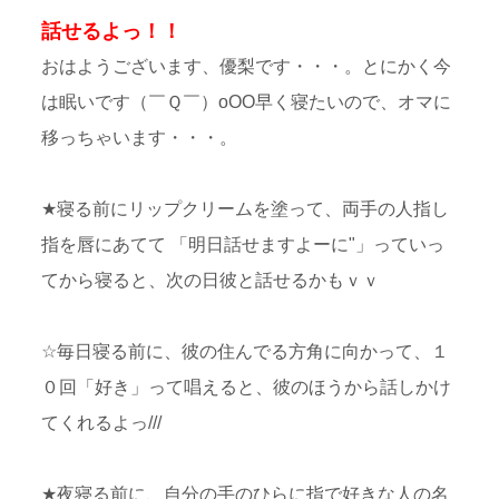
話せるよっ！！
おはようございます、優梨です・・・。とにかく今
は眠いです（￣Ｑ￣）оОΟ早く寝たいので、オマに
移っちゃいます・・・。
★寝る前にリップクリームを塗って、両手の人指し
指を唇にあてて 「明日話せますよーに"」っていっ
てから寝ると、次の日彼と話せるかもｖｖ
☆毎日寝る前に、彼の住んでる方角に向かって、１
０回「好き」って唱えると、彼のほうから話しかけ
てくれるよっ///
★夜寝る前に、自分の手のひらに指で好きな人の名