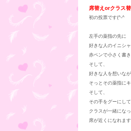
席替えorクラス
初の投票です(^-^ゞ
左手の薬指の先に
好きな人のイニシャ
赤ペンで小さく書き
そして、
好きな人を想いなが
そっとその薬指にキ
そして、
その手をグーにして
クラスが一緒になっ
席が近くになれます!