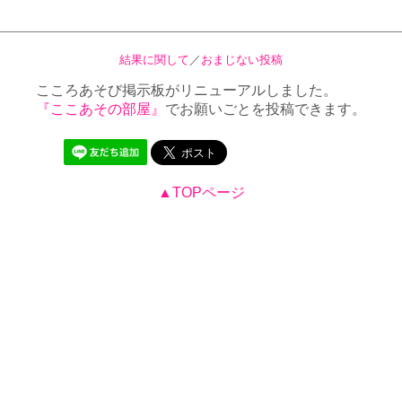
結果に関して
／
おまじない投稿
こころあそび掲示板がリニューアルしました。
『ここあその部屋』
でお願いごとを投稿できます。
▲TOPページ