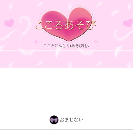
こころにゆとり(あそび)を♪
おまじない