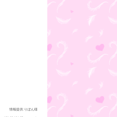
情報提供:りぼん様