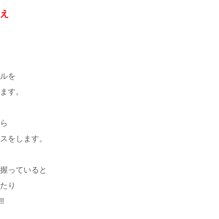
替え
ルを
ます。
ら
スをします。
握っていると
たり
!