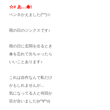
☆# あ…傘!
ペンネかえました(^^)☆
雨の日のジンクスです♪
雨の日に玄関を出るとき
傘を忘れて出ちゃったら
いいことあります♪
これは自作なんで私だけ
かもしれませんが…
気になってる人と何回か
目が合いました(o^∀^o)