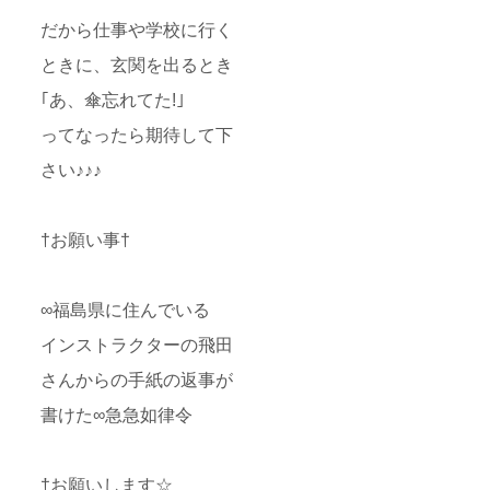
だから仕事や学校に行く
ときに、玄関を出るとき
｢あ、傘忘れてた!｣
ってなったら期待して下
さい♪♪♪
†お願い事†
∞福島県に住んでいる
インストラクターの飛田
さんからの手紙の返事が
書けた∞急急如律令
†お願いします☆