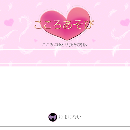
こころにゆとり(あそび)を♪
おまじない