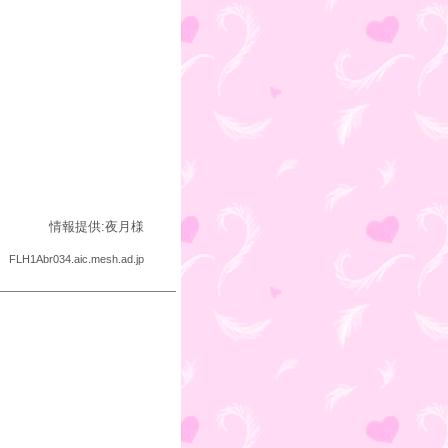
情報提供:夜月様
FLH1Abr034.aic.mesh.ad.jp