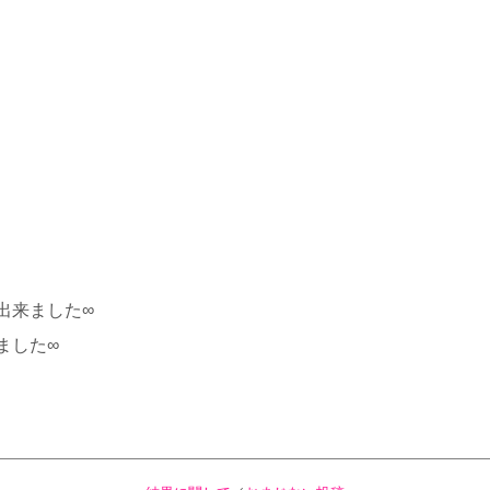
出来ました∞
ました∞