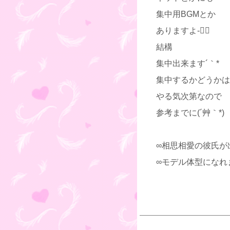
集中用BGMとか
ありますよ-
結構
集中出来ます´｀*
集中するかどうかは
やる気次第なので
参考までに(´艸｀*)
∞相思相愛の彼氏が
∞モデル体型になれ