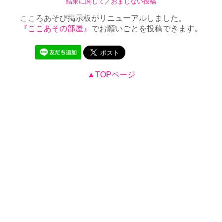
結果に関して
／
おまじない投稿
こころあそび掲示板がリニューアルしました。
『ここあその部屋』
でお願いごとを投稿できます。
▲TOPページ