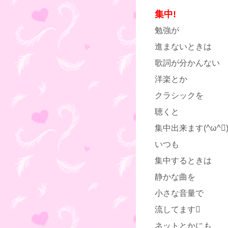
集中!
勉強が
進まないときは
歌詞が分かんない
洋楽とか
クラシックを
聴くと
集中出来ます(^ω^
いつも
集中するときは
静かな曲を
小さな音量で
流してます
ネットとかにも