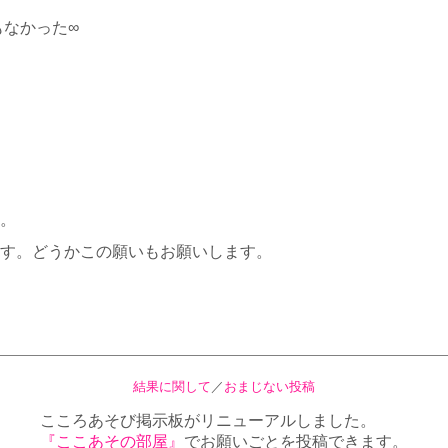
もなかった∞
。
す。どうかこの願いもお願いします。
結果に関して
／
おまじない投稿
こころあそび掲示板がリニューアルしました。
『ここあその部屋』
でお願いごとを投稿できます。