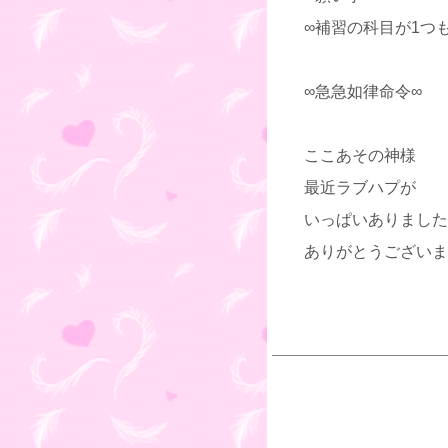
∞補習の科目が1つ
∞急急如律命令∞
ここあその神様
最近ラブハプが
いっぱいありました
ありがとうございま