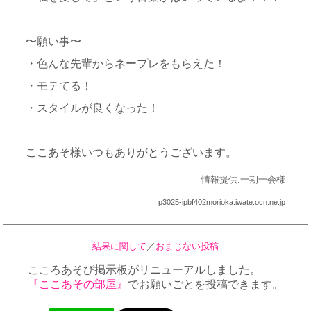
〜願い事〜
・色んな先輩からネープレをもらえた！
・モテてる！
・スタイルが良くなった！
ここあそ様いつもありがとうございます。
情報提供:一期一会様
p3025-ipbf402morioka.iwate.ocn.ne.jp
結果に関して
／
おまじない投稿
こころあそび掲示板がリニューアルしました。
『ここあその部屋』
でお願いごとを投稿できます。