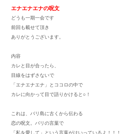
エナエナエナの呪文
どうも一期一会です
前回も載せて頂き
ありがとうございます。
内容
カレと目が合ったら、
目線をはずさないで
「エナエナエナ」とココロの中で
カレに向かって目で語りかけると○！
これは、バリ島に古くから伝わる
恋の呪文。バリの言葉で
「私を愛して」という言葉がはいっているよ！！！