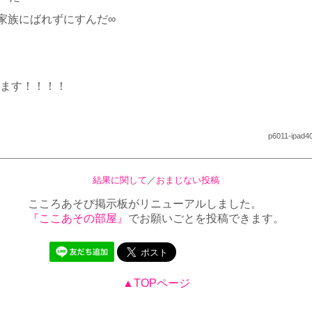
家族にばれずにすんだ∞
ます！！！！
p6011-ipad40
結果に関して
／
おまじない投稿
こころあそび掲示板がリニューアルしました。
『ここあその部屋』
でお願いごとを投稿できます。
▲TOPページ