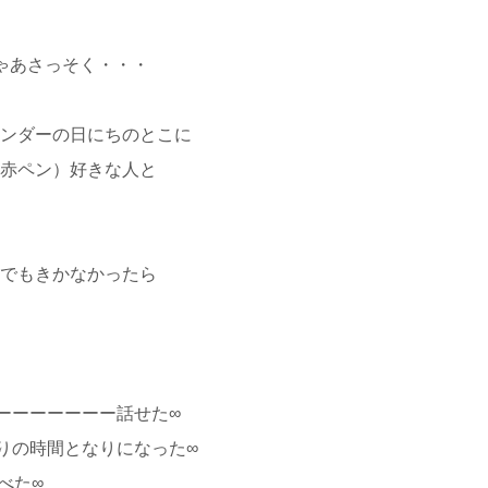
ゃあさっそく・・・
ンダーの日にちのとこに
赤ペン）好きな人と
でもきかなかったら
ーーーーーーー話せた∞
りの時間となりになった∞
べた∞