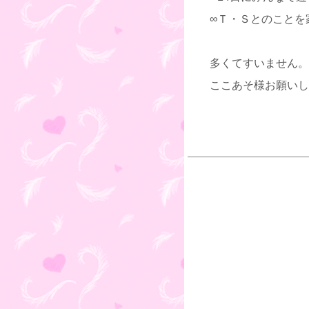
∞Ｔ・Ｓとのことを
多くてすいません。
ここあそ様お願いし