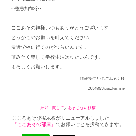
∞急急如律令∞
ここあその神様いつもありがとうございます。
どうかこのお願いを叶えてください。
最近学校に行くのがつらいんです。
前みたく楽しく学校生活送りたいんです。
よろしくお願いします。
情報提供:いちごみるく様
ZU045073.ppp.dion.ne.jp
結果に関して
／
おまじない投稿
こころあそび掲示板がリニューアルしました。
『ここあその部屋』
でお願いごとを投稿できます。