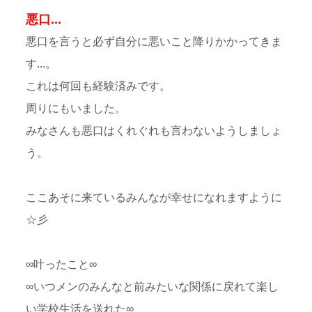
悪口...
悪口を言うと必ず自分に悪いこと降りかかってきま
す...。
これは何回も経験済みです。
周りにもいました。
みなさんも悪口はくれぐれも言わないようしましょ
う。
ここあそに来ているみんなが幸せになれますように
☆彡
∞叶ったこと∞
∞いつメンのみんなと前みたいな関係に戻れて楽し
い学校生活を送れた∞