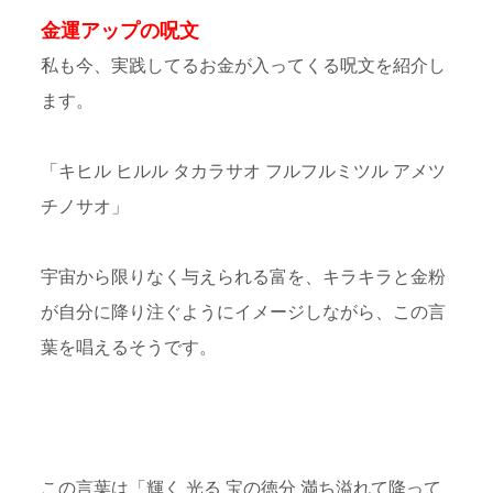
金運アップの呪文
私も今、実践してるお金が入ってくる呪文を紹介し
ます。
「キヒル ヒルル タカラサオ フルフルミツル アメツ
チノサオ」
宇宙から限りなく与えられる富を、キラキラと金粉
が自分に降り注ぐようにイメージしながら、この言
葉を唱えるそうです。
この言葉は「輝く 光る 宝の徳分 満ち溢れて降って