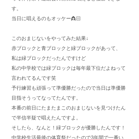
す。
当日に唱えるのもオッケー👸🏻
このおまじないをやってみた結果↓
赤ブロックと青ブロックと緑ブロックがあって、
私は緑ブロックだったんですけど
私の中学校では緑ブロックは毎年最下位だよねって
言われてるんです笑
予行練習も頑張って準優勝だったので当日は準優勝
目指そうってなってたんです。
本番の前日にたまたまこのおまじないを見つけたん
で半信半疑で唱えたんですよ。
そしたら、なんと！緑ブロックが優勝したんです！
中学校生活最後の体育祭だったので3年間で一番い