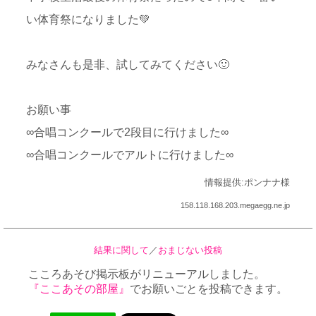
い体育祭になりました💚
みなさんも是非、試してみてください🙂
お願い事
∞合唱コンクールで2段目に行けました∞
∞合唱コンクールでアルトに行けました∞
情報提供:ポンナナ様
158.118.168.203.megaegg.ne.jp
結果に関して
／
おまじない投稿
こころあそび掲示板がリニューアルしました。
『ここあその部屋』
でお願いごとを投稿できます。