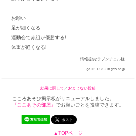
お願い
足が細くなる!
運動会で赤組が優勝する!
体重が軽くなる!
情報提供:ラブンチェル様
gc116-12-8-218.gctv.ne.jp
結果に関して
／
おまじない投稿
こころあそび掲示板がリニューアルしました。
『ここあその部屋』
でお願いごとを投稿できます。
▲TOPページ