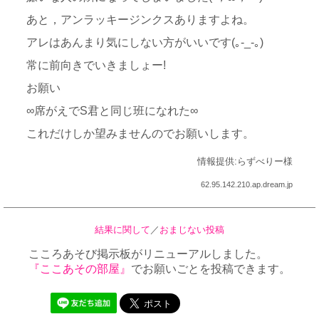
あと，アンラッキージンクスありますよね。
アレはあんまり気にしない方がいいです(｡-_-｡)
常に前向きでいきましょー!
お願い
∞席がえでS君と同じ班になれた∞
これだけしか望みませんのでお願いします。
情報提供:らずべりー様
62.95.142.210.ap.dream.jp
結果に関して
／
おまじない投稿
こころあそび掲示板がリニューアルしました。
『ここあその部屋』
でお願いごとを投稿できます。