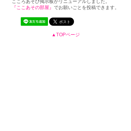
こころあそび掲示板がリニューアルしました。
『ここあその部屋』
でお願いごとを投稿できます。
▲TOPページ