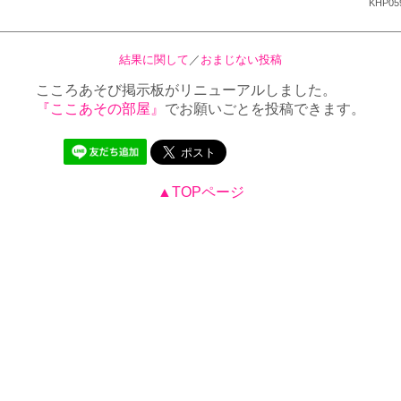
KHP059
結果に関して
／
おまじない投稿
こころあそび掲示板がリニューアルしました。
『ここあその部屋』
でお願いごとを投稿できます。
▲TOPページ