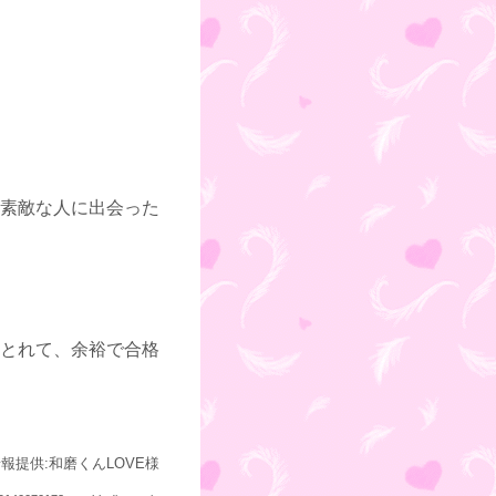
素敵な人に出会った
とれて、余裕で合格
報提供:和磨くんLOVE様