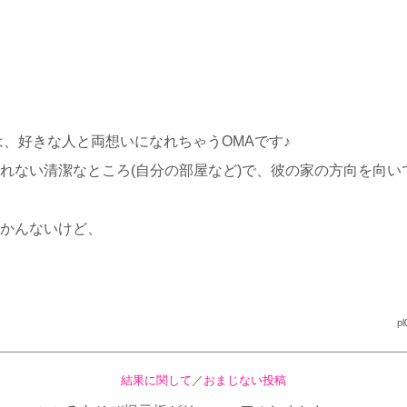
は、好きな人と両想いになれちゃうOMAです♪
れない清潔なところ(自分の部屋など)で、彼の家の方向を向い
かんないけど、
pl
結果に関して
／
おまじない投稿