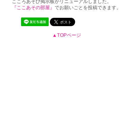
こころあそび掲示板がリニューアルしました。
『ここあその部屋』
でお願いごとを投稿できます。
▲TOPページ