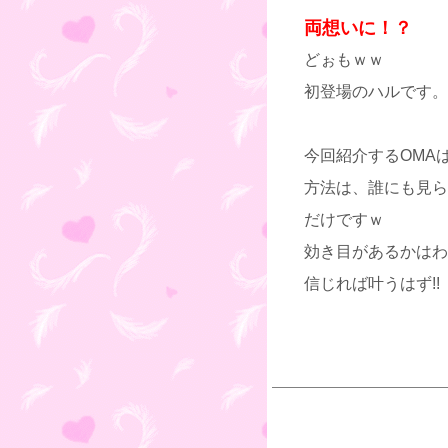
両想いに！？
どぉもｗｗ
初登場のハルです。
今回紹介するOMA
方法は、誰にも見ら
だけですｗ
効き目があるかはわ
信じれば叶うはず!!