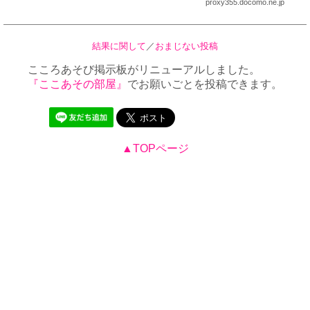
proxy355.docomo.ne.jp
結果に関して
／
おまじない投稿
こころあそび掲示板がリニューアルしました。
『ここあその部屋』
でお願いごとを投稿できます。
▲TOPページ