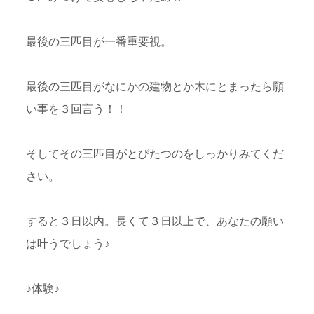
最後の三匹目が一番重要視。
最後の三匹目がなにかの建物とか木にとまったら願
い事を３回言う！！
そしてその三匹目がとびたつのをしっかりみてくだ
さい。
すると３日以内。長くて３日以上で、あなたの願い
は叶うでしょう♪
♪体験♪