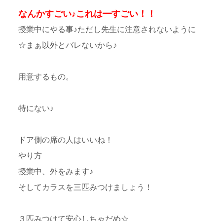
なんかすごい♪これは━すごい！！
授業中にやる事♪ただし先生に注意されないように
☆まぁ以外とバレないから♪
用意するもの。
特にない♪
ドア側の席の人はいいね！
やり方
授業中、外をみます♪
そしてカラスを三匹みつけましょう！
３匹みつけて安心しちゃだめ☆