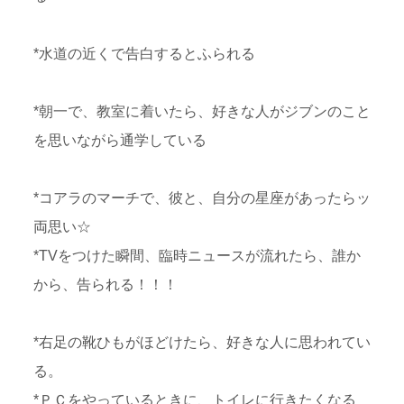
*水道の近くで告白するとふられる
*朝一で、教室に着いたら、好きな人がジブンのこと
を思いながら通学している
*コアラのマーチで、彼と、自分の星座があったらッ
両思い☆
*TVをつけた瞬間、臨時ニュースが流れたら、誰か
から、告られる！！！
*右足の靴ひもがほどけたら、好きな人に思われてい
る。
*ＰＣをやっているときに、トイレに行きたくなる