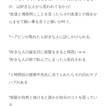
の は好きな人から思われてるから!
*友達と偶然同じことを言ったらその友達と小指をか
らませて願い事を言うと願いが叶う。
*ヘアピンが取れたら好きな人に話しかけられる。
*好きな人の誕生日に前髪をきると両思いｗｗ
*好きな人の前で転んでしまったら告白される
*１時間目の授業中先生に当てられたらその日わラブ
ハプがある
*前髪が自然と抜けると誰かが自分のコトを思ってい
る