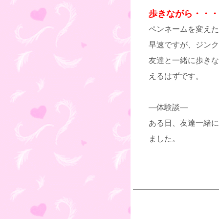
歩きながら・・・
ペンネームを変えた
早速ですが、ジンク
友達と一緒に歩きな
えるはずです。
—体験談—
ある日、友達一緒に
ました。