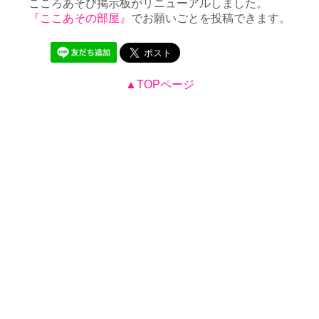
こころあそび掲示板がリニューアルしました。
『ここあその部屋』
でお願いごとを投稿できます。
▲TOPページ