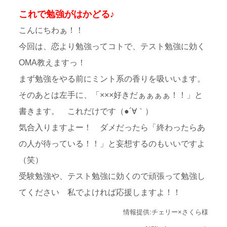
これで勉強がはかどる♪
こんにちわぁ！！
今回は、恋より勉強ってコトで、テスト勉強に効く
OMA教えますっ！
まず勉強をやる前にミント系の香りを吸いいます。
そのあとは左手に、「×××好きだぁぁぁぁ！！」と
書きます。 これだけです（●´∀｀）
気合入りますよー！ ダメだったら「終わったらあ
の人が待っている！！」と妄想するのもいいですよ
（笑）
受験勉強や、テスト勉強に効くので頑張って勉強し
てください 私でよければ応援しますよ！！
情報提供:チェリー×さくら様