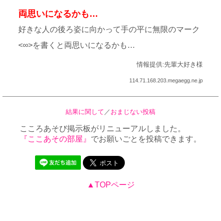
両思いになるかも…
好きな人の後ろ姿に向かって手の平に無限のマーク
<∞>を書くと両思いになるかも…
情報提供:先輩大好き様
114.71.168.203.megaegg.ne.jp
結果に関して
／
おまじない投稿
こころあそび掲示板がリニューアルしました。
『ここあその部屋』
でお願いごとを投稿できます。
▲TOPページ