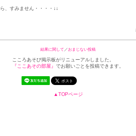
ら、すみません・・・・↓↓
結果に関して
／
おまじない投稿
こころあそび掲示板がリニューアルしました。
『ここあその部屋』
でお願いごとを投稿できます。
▲TOPページ