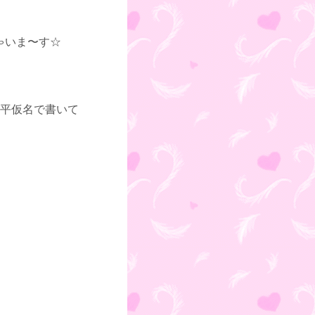
ゃいま〜す☆
平仮名で書いて