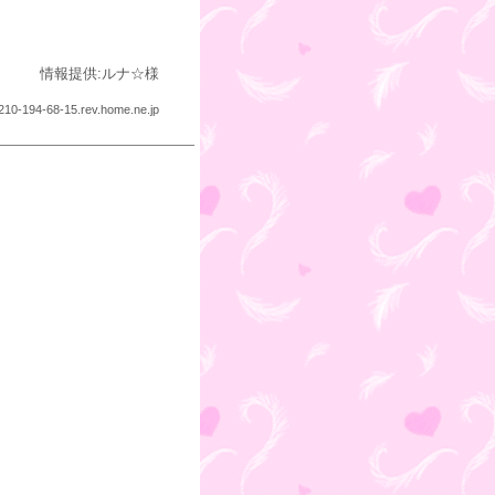
情報提供:ルナ☆様
210-194-68-15.rev.home.ne.jp