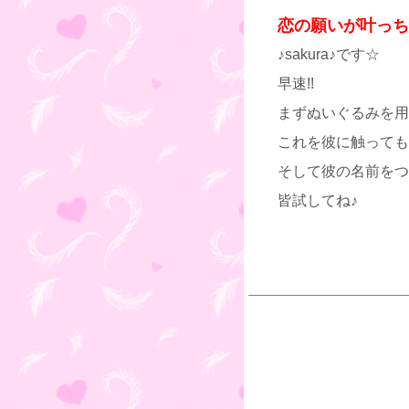
恋の願いが叶っち
♪sakura♪です☆
早速!!
まずぬいぐるみを用
これを彼に触っても
そして彼の名前をつ
皆試してね♪