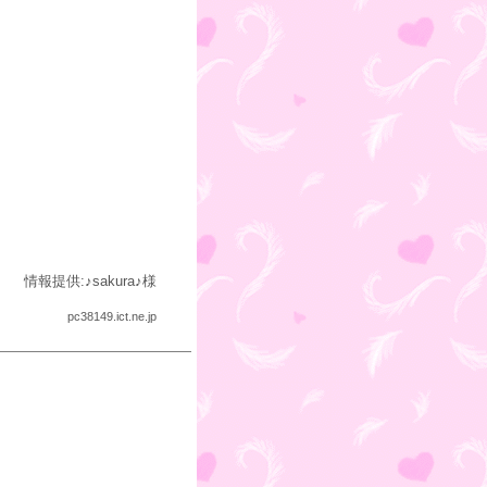
情報提供:♪sakura♪様
pc38149.ict.ne.jp