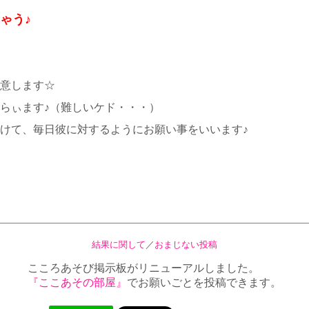
ゃう♪
意します☆
らぃます♪（難しいケド・・・）
けて、毎日彼に対するようにお願い事をいいます♪
結果に関して
／
おまじない投稿
こころあそび掲示板がリニューアルしました。
『ここあその部屋』
でお願いごとを投稿できます。