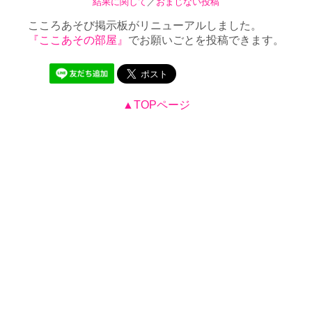
結果に関して
／
おまじない投稿
こころあそび掲示板がリニューアルしました。
『ここあその部屋』
でお願いごとを投稿できます。
▲TOPページ