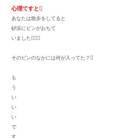
心理てすと
あなたは散歩をしてると
砂浜にビンがおちて
いました
そのビンのなかには何が入ってた？
も
う
い
い
い
で
す