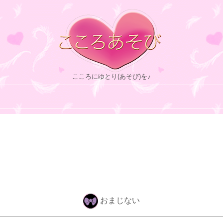
こころにゆとり(あそび)を♪
おまじない